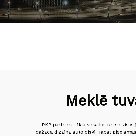
Meklē tuv
PKP partneru tīkla veikalos un servisos 
dažāda dizaina auto diski. Tapāt pieejamas