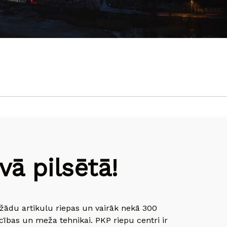
ā pilsētā!
dažādu artikulu riepas un vairāk nekā 300
cības un meža tehnikai. PKP riepu centri ir