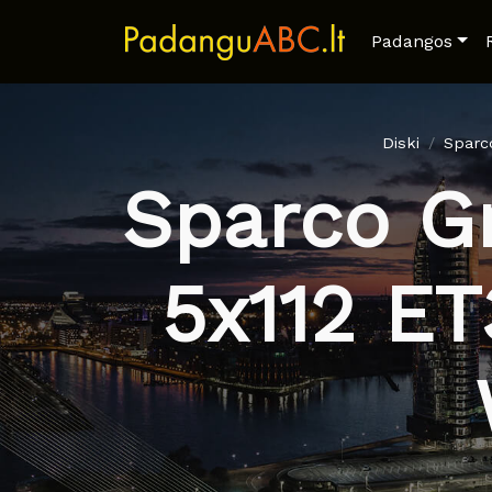
Padangos
Diski
Sparc
Sparco Gr
5x112 ET