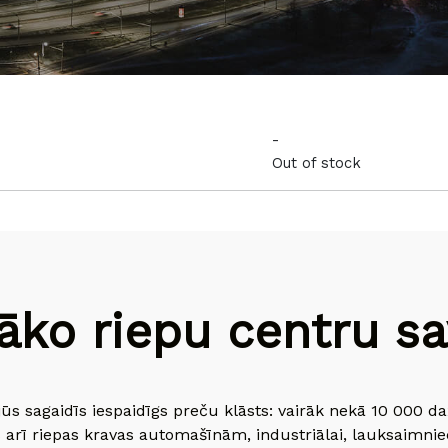
-
Out of stock
āko riepu centru sav
jūs sagaidīs iespaidīgs preču klāsts: vairāk nekā 10 000 
 arī riepas kravas automašīnām, industriālai, lauksaimnie