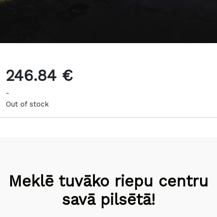
246.84 €
-
Out of stock
Meklē tuvāko riepu centru
savā pilsētā!