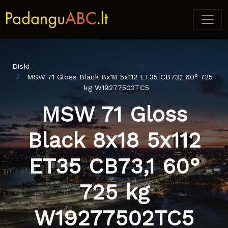
Diski
MSW 71 Gloss Black 8x18 5x112 ET35 CB73,1 60° 725
kg W19277502TC5
MSW 71 Gloss
Black 8x18 5x112
ET35 CB73,1 60°
725 kg
W19277502TC5