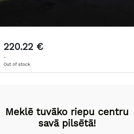
220.22 €
-
Out of stock
Meklē tuvāko riepu centru
savā pilsētā!