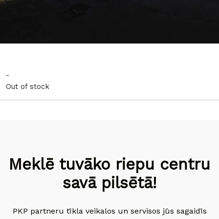
-
Out of stock
Meklē tuvāko riepu centru
savā pilsētā!
PKP partneru tīkla veikalos un servisos jūs sagaidīs