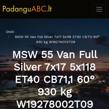
Diski
MSW 55 Van Full Silver 7x17 5x118 ET40 CB71,1 60°
930 kg W19278002T09
MSW 55 Van Full
Silver 7x17 5x118
ET40 CB71,1 60°
930 kg
W19278002T09