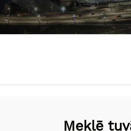
Meklē tuv