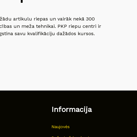
dažādu artikulu riepas un vairāk nekā 300
cības un meža tehnikai. PKP riepu centri ir
gstina savu kvalifikāciju dažādos kursos.
Informacija
Naujovės