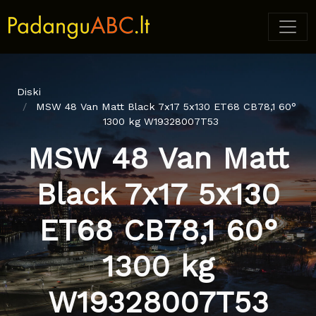
Diski
MSW 48 Van Matt Black 7x17 5x130 ET68 CB78,1 60°
1300 kg W19328007T53
MSW 48 Van Matt
Black 7x17 5x130
ET68 CB78,1 60°
1300 kg
W19328007T53