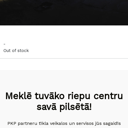
-
Out of stock
Meklē tuvāko riepu centru
savā pilsētā!
PKP partneru tīkla veikalos un servisos jūs sagaidīs