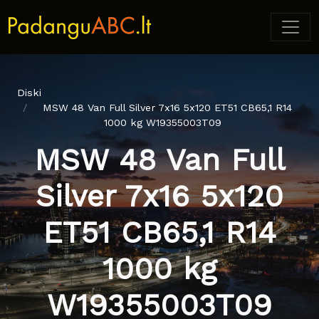
Diski
MSW 48 Van Full Silver 7x16 5x120 ET51 CB65,1 R14
1000 kg W19355003T09
MSW 48 Van Full
Silver 7x16 5x120
ET51 CB65,1 R14
1000 kg
W19355003T09