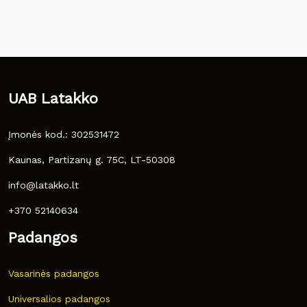
UAB Latakko
Įmonės kod.: 302531472
Kaunas, Partizanų g. 75C, LT-50308
info@latakko.lt
+370 52140634
Padangos
Vasarinės padangos
Universalios padangos