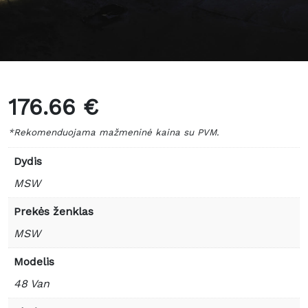
176.66 €
*Rekomenduojama mažmeninė kaina su PVM.
Dydis
MSW
Prekės ženklas
MSW
Modelis
48 Van