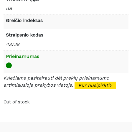
dB
Greičio indeksas
Straipsnio kodas
43728
Prieinamumas
Kviečiame pasiteirauti dėl prekių prieinamumo
artimiausioje prekybos vietoje.
Kur nusipirkti?
Out of stock