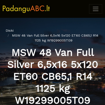
Diski
MSW 48 Van Full Silver 6,5x16 5x120 ET60 CB65,1 R14
1125 kg W19299005T09
MSW 48 Van Full
Silver 6,5x16 5x120
ET60 CB65,1 R14
1125 kg
W19299005T09