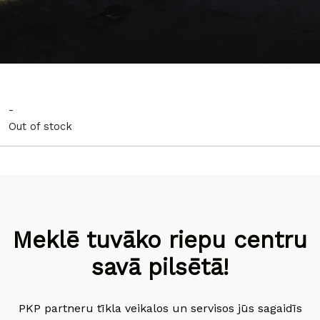
-
Out of stock
Meklē tuvāko riepu centru
savā pilsētā!
PKP partneru tīkla veikalos un servisos jūs sagaidīs