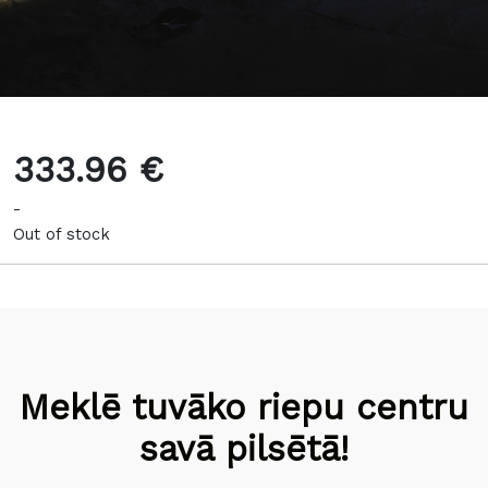
333.96 €
-
Out of stock
Meklē tuvāko riepu centru
savā pilsētā!