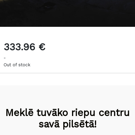
333.96 €
-
Out of stock
Meklē tuvāko riepu centru
savā pilsētā!