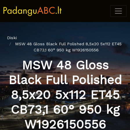
Diski
MSW 48 Gloss Black Full Polished 8,5x20 5x112 ET45
CB73,1 60° 950 kg W1926150556
MSW 48 Gloss
Black Full Polished
8,5x20 5x112 ET45
CB73,1 60° 950 kg
W1926150556