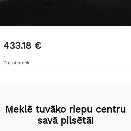
433.18 €
-
Out of stock
Meklē tuvāko riepu centru
savā pilsētā!