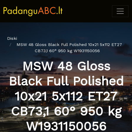
Diski
MSW 48 Gloss Black Full Polished 10x21 5x112 ET27
CB73,1 60° 950 kg W1931150056
MSW 48 Gloss
Black Full Polished
10x21 5x112 ET27
CB73,1 60° 950 kg
W1931150056