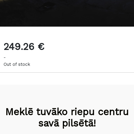
249.26 €
-
Out of stock
Meklē tuvāko riepu centru
savā pilsētā!