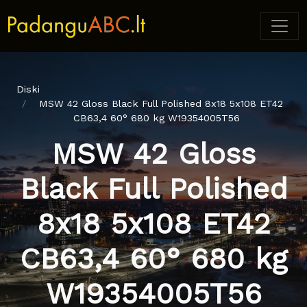
Diski
MSW 42 Gloss Black Full Polished 8x18 5x108 ET42
CB63,4 60° 680 kg W19354005T56
MSW 42 Gloss
Black Full Polished
8x18 5x108 ET42
CB63,4 60° 680 kg
W19354005T56