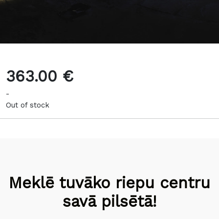
363.00 €
-
Out of stock
Meklē tuvāko riepu centru
savā pilsētā!