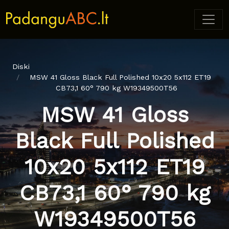
Diski
MSW 41 Gloss Black Full Polished 10x20 5x112 ET19
CB73,1 60° 790 kg W19349500T56
MSW 41 Gloss
Black Full Polished
10x20 5x112 ET19
CB73,1 60° 790 kg
W19349500T56