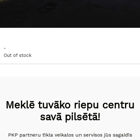
-
Out of stock
Meklē tuvāko riepu centru
savā pilsētā!
PKP partneru tīkla veikalos un servisos jūs sagaidīs