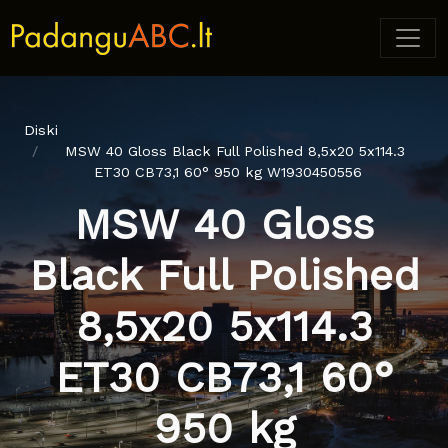
Diski
MSW 40 Gloss Black Full Polished 8,5x20 5x114.3
ET30 CB73,1 60° 950 kg W1930450556
MSW 40 Gloss
Black Full Polished
8,5x20 5x114.3
ET30 CB73,1 60°
950 kg