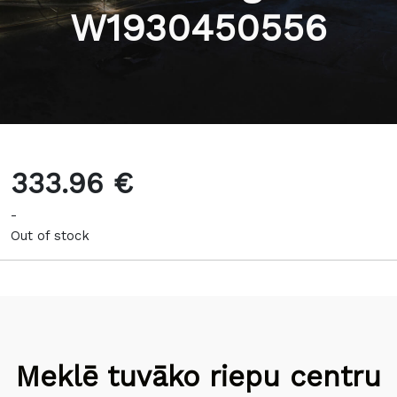
W1930450556
333.96 €
-
Out of stock
Meklē tuvāko riepu centru