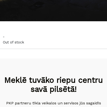
-
Out of stock
Meklē tuvāko riepu centru
savā pilsētā!
PKP partneru tīkla veikalos un servisos jūs sagaidīs