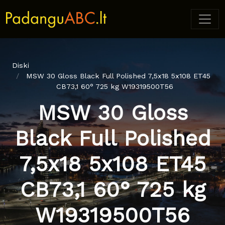
Diski
MSW 30 Gloss Black Full Polished 7,5x18 5x108 ET45
CB73,1 60° 725 kg W19319500T56
MSW 30 Gloss
Black Full Polished
7,5x18 5x108 ET45
CB73,1 60° 725 kg
W19319500T56