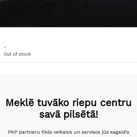
-
Out of stock
Meklē tuvāko riepu centru
savā pilsētā!
PKP partneru tīkla veikalos un servisos jūs sagaidīs