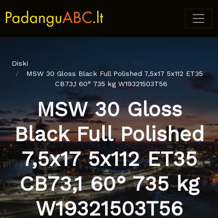
Diski
MSW 30 Gloss Black Full Polished 7,5x17 5x112 ET35
CB73,1 60° 735 kg W19321503T56
MSW 30 Gloss
Black Full Polished
7,5x17 5x112 ET35
CB73,1 60° 735 kg
W19321503T56