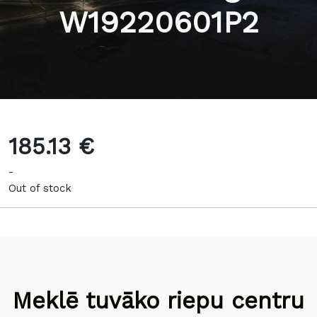
W19220601P2
185.13 €
-
Out of stock
Meklē tuvāko riepu centru