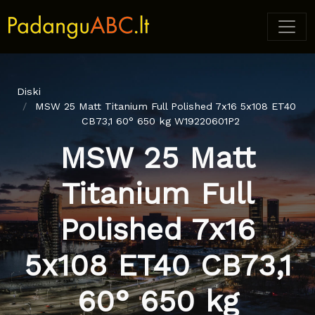
Diski
MSW 25 Matt Titanium Full Polished 7x16 5x108 ET40
CB73,1 60° 650 kg W19220601P2
MSW 25 Matt
Titanium Full
Polished 7x16
5x108 ET40 CB73,1
60° 650 kg