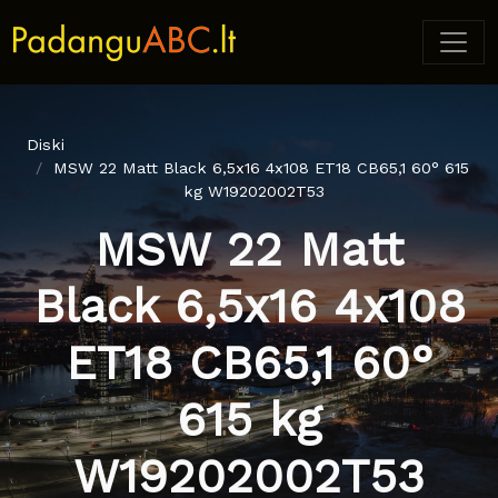
Diski
MSW 22 Matt Black 6,5x16 4x108 ET18 CB65,1 60° 615
kg W19202002T53
MSW 22 Matt
Black 6,5x16 4x108
ET18 CB65,1 60°
615 kg
W19202002T53