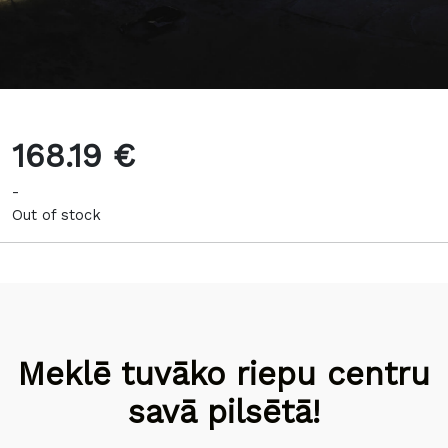
168.19 €
-
Out of stock
Meklē tuvāko riepu centru
savā pilsētā!