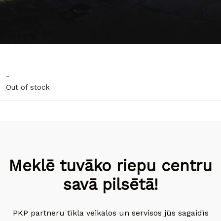
-
Out of stock
Meklē tuvāko riepu centru
savā pilsētā!
PKP partneru tīkla veikalos un servisos jūs sagaidīs