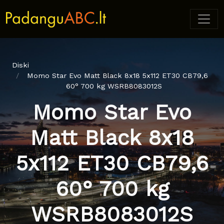
Diski
Momo Star Evo Matt Black 8x18 5x112 ET30 CB79,6
60° 700 kg WSRB8083012S
Momo Star Evo
Matt Black 8x18
5x112 ET30 CB79,6
60° 700 kg
WSRB8083012S