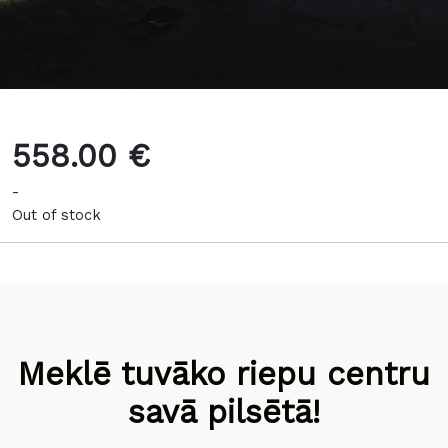
558.00 €
-
Out of stock
Meklē tuvāko riepu centru
savā pilsētā!