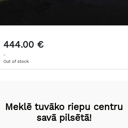
444.00 €
-
Out of stock
Meklē tuvāko riepu centru
savā pilsētā!