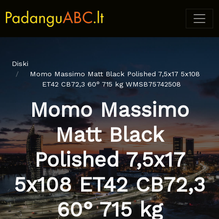
Diski
Momo Massimo Matt Black Polished 7,5x17 5x108
ET42 CB72,3 60° 715 kg WMSB75742508
Momo Massimo
Matt Black
Polished 7,5x17
5x108 ET42 CB72,3
60° 715 kg