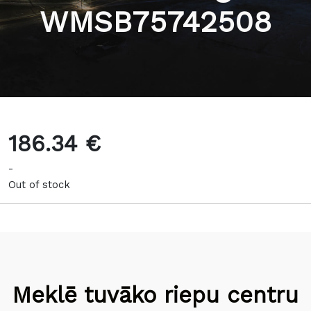
WMSB75742508
186.34 €
-
Out of stock
Meklē tuvāko riepu centru