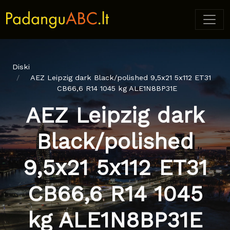
Diski
AEZ Leipzig dark Black/polished 9,5x21 5x112 ET31
CB66,6 R14 1045 kg ALE1N8BP31E
AEZ Leipzig dark
Black/polished
9,5x21 5x112 ET31
CB66,6 R14 1045
kg ALE1N8BP31E