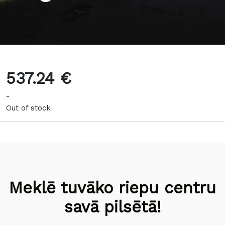
537.24 €
-
Out of stock
Meklē tuvāko riepu centru
savā pilsētā!