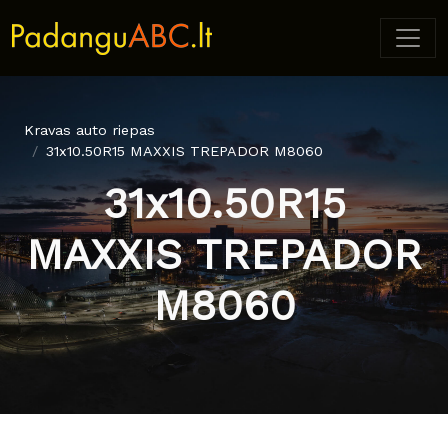
Kravas auto riepas
31x10.50R15 MAXXIS TREPADOR M8060
31x10.50R15
MAXXIS TREPADOR
M8060