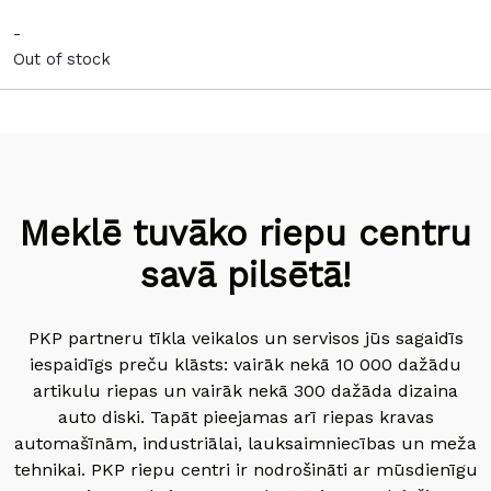
-
Out of stock
Meklē tuvāko riepu centru
savā pilsētā!
PKP partneru tīkla veikalos un servisos jūs sagaidīs
iespaidīgs preču klāsts: vairāk nekā 10 000 dažādu
artikulu riepas un vairāk nekā 300 dažāda dizaina
auto diski. Tapāt pieejamas arī riepas kravas
automašīnām, industriālai, lauksaimniecības un meža
tehnikai. PKP riepu centri ir nodrošināti ar mūsdienīgu