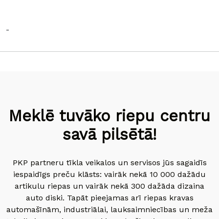
-
Meklē tuvāko riepu centru
savā pilsētā!
PKP partneru tīkla veikalos un servisos jūs sagaidīs
iespaidīgs preču klāsts: vairāk nekā 10 000 dažādu
artikulu riepas un vairāk nekā 300 dažāda dizaina
auto diski. Tapāt pieejamas arī riepas kravas
automašīnām, industriālai, lauksaimniecības un meža