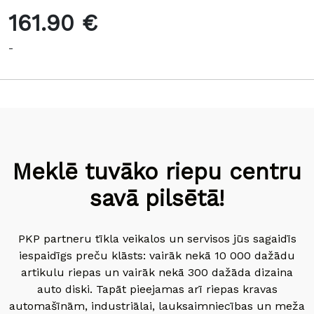
161.90 €
-
Meklē tuvāko riepu centru
savā pilsētā!
PKP partneru tīkla veikalos un servisos jūs sagaidīs
iespaidīgs preču klāsts: vairāk nekā 10 000 dažādu
artikulu riepas un vairāk nekā 300 dažāda dizaina
auto diski. Tapāt pieejamas arī riepas kravas
automašīnām, industriālai, lauksaimniecības un meža