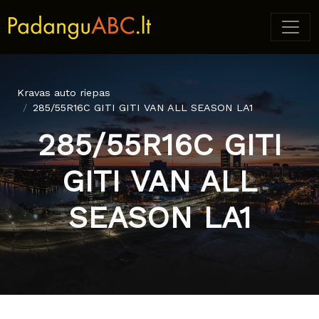
Kravas auto riepas
285/55R16C GITI GITI VAN ALL SEASON LA1
285/55R16C GITI
GITI VAN ALL
SEASON LA1