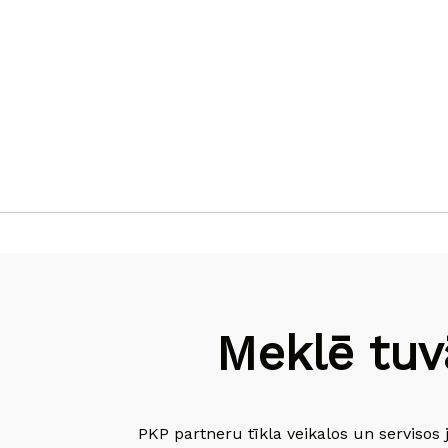
Meklē tuv
PKP partneru tīkla veikalos un servisos 