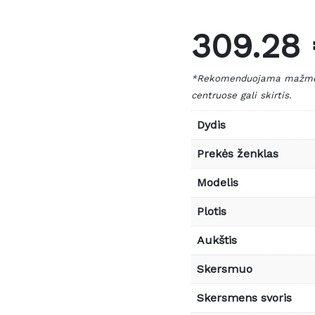
309.28
*Rekomenduojama mažmeni
centruose gali skirtis.
Dydis
Prekės ženklas
Modelis
Plotis
Aukštis
Skersmuo
Skersmens svoris