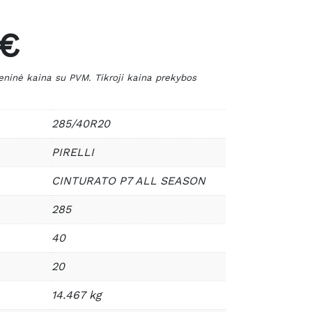
 €
nė kaina su PVM. Tikroji kaina prekybos
285/40R20
PIRELLI
CINTURATO P7 ALL SEASON
285
40
20
14.467 kg