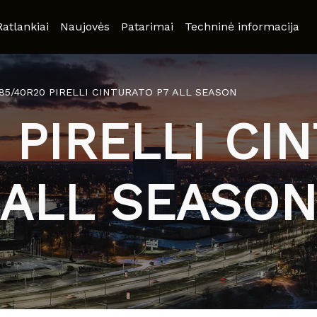
Ratlankiai
Naujovės
Patarimai
Techninė informacija
85/40R20 PIRELLI CINTURATO P7 ALL SEASON
 PIRELLI CI
ALL SEASO