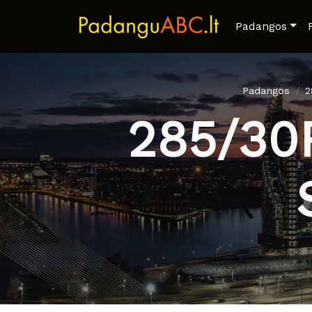
Padangos
Padangos
2
285/30