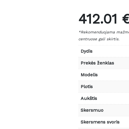
412.01 
*Rekomenduojama mažmeni
centruose gali skirtis.
Dydis
Prekės ženklas
Modelis
Plotis
Aukštis
Skersmuo
Skersmens svoris