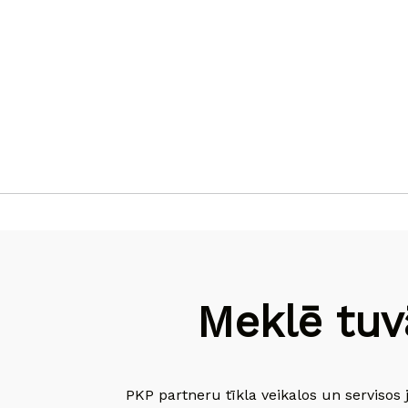
Meklē tuv
PKP partneru tīkla veikalos un servisos 