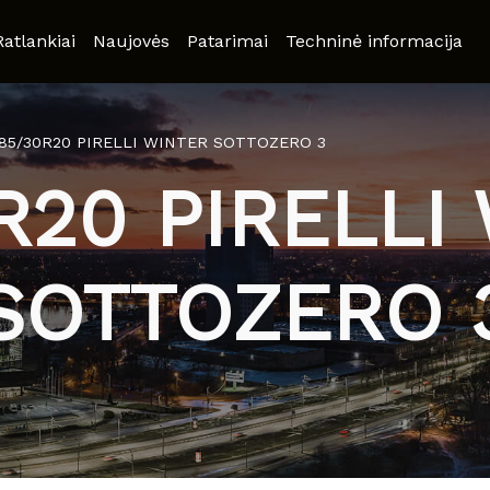
Ratlankiai
Naujovės
Patarimai
Techninė informacija
85/30R20 PIRELLI WINTER SOTTOZERO 3
R20 PIRELLI
SOTTOZERO 