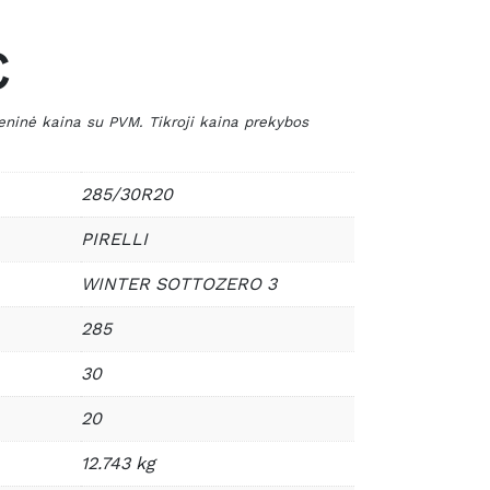
€
nė kaina su PVM. Tikroji kaina prekybos
285/30R20
PIRELLI
WINTER SOTTOZERO 3
285
30
20
12.743 kg