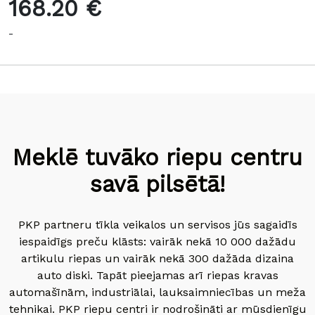
168.20 €
-
Meklē tuvāko riepu centru
savā pilsētā!
PKP partneru tīkla veikalos un servisos jūs sagaidīs
iespaidīgs preču klāsts: vairāk nekā 10 000 dažādu
artikulu riepas un vairāk nekā 300 dažāda dizaina
auto diski. Tapāt pieejamas arī riepas kravas
automašīnām, industriālai, lauksaimniecības un meža
tehnikai. PKP riepu centri ir nodrošināti ar mūsdienīgu