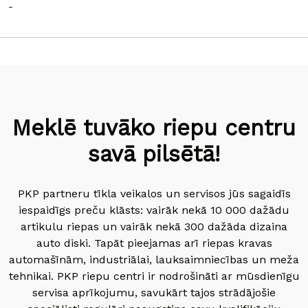
-
Meklē tuvāko riepu centru
savā pilsētā!
PKP partneru tīkla veikalos un servisos jūs sagaidīs
iespaidīgs preču klāsts: vairāk nekā 10 000 dažādu
artikulu riepas un vairāk nekā 300 dažāda dizaina
auto diski. Tapāt pieejamas arī riepas kravas
automašīnām, industriālai, lauksaimniecības un meža
tehnikai. PKP riepu centri ir nodrošināti ar mūsdienīgu
servisa aprīkojumu, savukārt tajos strādājošie