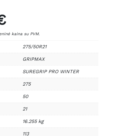
€
inė kaina su PVM.
275/50R21
GRIPMAX
SUREGRIP PRO WINTER
275
50
21
16.255 kg
113