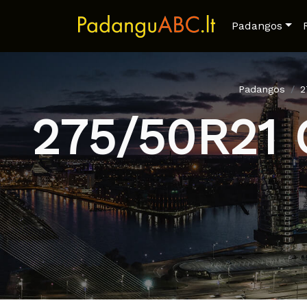
Padangos
Padangos
2
275/50R21