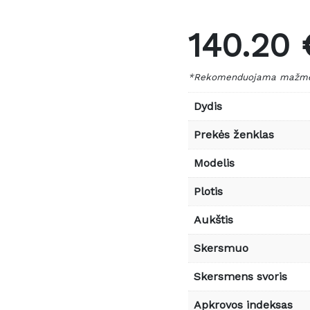
140.20 
*Rekomenduojama mažmen
Dydis
Prekės ženklas
Modelis
Plotis
Aukštis
Skersmuo
Skersmens svoris
Apkrovos indeksas