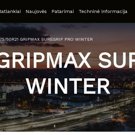
Ratlankiai
Naujovės
Patarimai
Techninė informacija
75/50R21 GRIPMAX SUREGRIP PRO WINTER
 GRIPMAX SU
WINTER