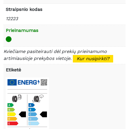
Straipsnio kodas
12223
Prieinamumas
Kviečiame pasiteirauti dėl prekių prieinamumo
artimiausioje prekybos vietoje.
Kur nusipirkti?
Etiketė