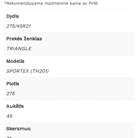
*Rekomenduojama mažmeninė kaina su PVM.
Dydis
275/45R21
Prekės ženklas
TRIANGLE
Modelis
SPORTEX (TH201)
Plotis
275
Aukštis
45
Skersmuo