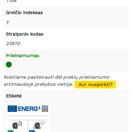
71dB
Greičio indeksas
V
Straipsnio kodas
23970
Prieinamumas
Kviečiame pasiteirauti dėl prekių prieinamumo
artimiausioje prekybos vietoje.
Kur nusipirkti?
Etiketė