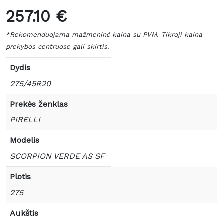
257.10 €
*Rekomenduojama mažmeninė kaina su PVM. Tikroji kaina
prekybos centruose gali skirtis.
Dydis
275/45R20
Prekės ženklas
PIRELLI
Modelis
SCORPION VERDE AS SF
Plotis
275
Aukštis