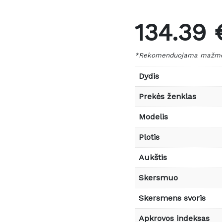
134.39 
*Rekomenduojama mažmen
Dydis
Prekės ženklas
Modelis
Plotis
Aukštis
Skersmuo
Skersmens svoris
Apkrovos indeksas