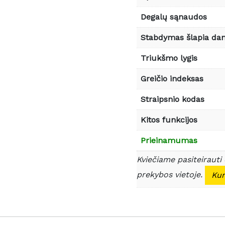
Degalų sąnaudos
Stabdymas šlapia da
Triukšmo lygis
Greičio indeksas
Straipsnio kodas
Kitos funkcijos
Prieinamumas
Kviečiame pasiteirauti
prekybos vietoje.
Kur