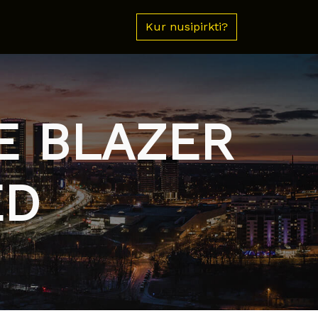
Kur nusipirkti?
CE BLAZER
ED