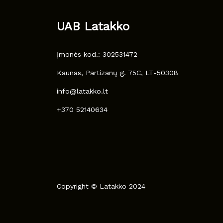
UAB Latakko
Įmonės kod.: 302531472
Kaunas, Partizanų g. 75C, LT-50308
info@latakko.lt
+370 52140634
Copyright © Latakko 2024