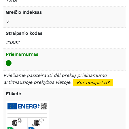
72dB
Greičio indeksas
V
Straipsnio kodas
23892
Prieinamumas
Kviečiame pasiteirauti dėl prekių prieinamumo
artimiausioje prekybos vietoje.
Kur nusipirkti?
Etiketė