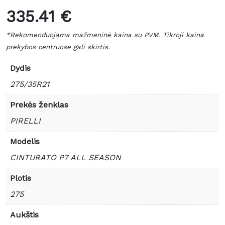
335.41 €
*Rekomenduojama mažmeninė kaina su PVM. Tikroji kaina
prekybos centruose gali skirtis.
Dydis
275/35R21
Prekės ženklas
PIRELLI
Modelis
CINTURATO P7 ALL SEASON
Plotis
275
Aukštis