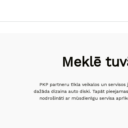
Meklē tuv
PKP partneru tīkla veikalos un servisos 
dažāda dizaina auto diski. Tapāt pieejamas
nodrošināti ar mūsdienīgu servisa aprīko