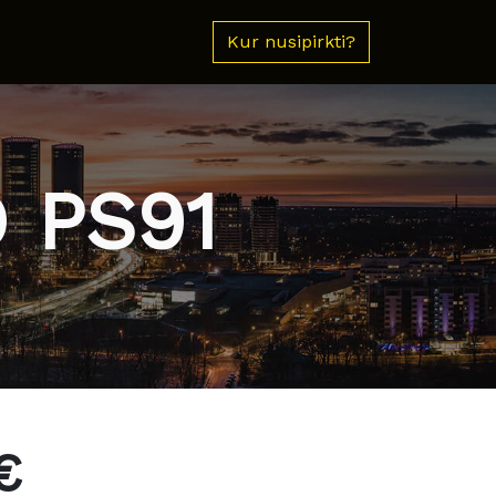
Kur nusipirkti?
 PS91
€