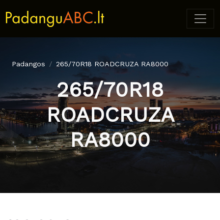
Padangos
265/70R18 ROADCRUZA RA8000
265/70R18
ROADCRUZA
RA8000