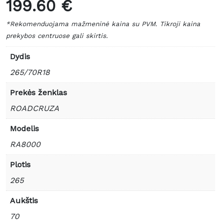
199.60 €
*Rekomenduojama mažmeninė kaina su PVM. Tikroji kaina
prekybos centruose gali skirtis.
Dydis
265/70R18
Prekės ženklas
ROADCRUZA
Modelis
RA8000
Plotis
265
Aukštis
70