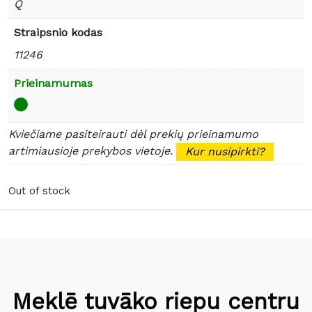
Q
Straipsnio kodas
11246
Prieinamumas
Kviečiame pasiteirauti dėl prekių prieinamumo
artimiausioje prekybos vietoje.
Kur nusipirkti?
Out of stock
Meklē tuvāko riepu centru