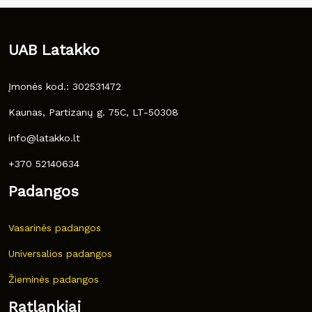
UAB Latakko
Įmonės kod.: 302531472
Kaunas, Partizanų g. 75C, LT-50308
info@latakko.lt
+370 52140634
Padangos
Vasarinės padangos
Universalios padangos
Žieminės padangos
Ratlankiai