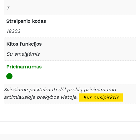
T
Straipsnio kodas
19303
Kitos funkcijos
Su smeigėmis
Prieinamumas
Kviečiame pasiteirauti dėl prekių prieinamumo
artimiausioje prekybos vietoje.
Kur nusipirkti?