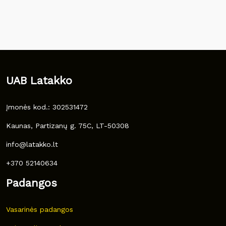
UAB Latakko
Įmonės kod.: 302531472
Kaunas, Partizanų g. 75C, LT-50308
info@latakko.lt
+370 52140634
Padangos
Vasarinės padangos