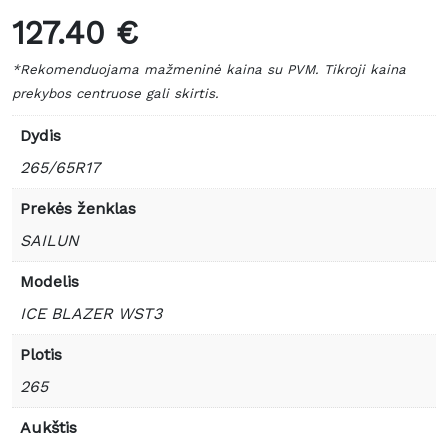
127.40 €
*Rekomenduojama mažmeninė kaina su PVM. Tikroji kaina
prekybos centruose gali skirtis.
Dydis
265/65R17
Prekės ženklas
SAILUN
Modelis
ICE BLAZER WST3
Plotis
265
Aukštis