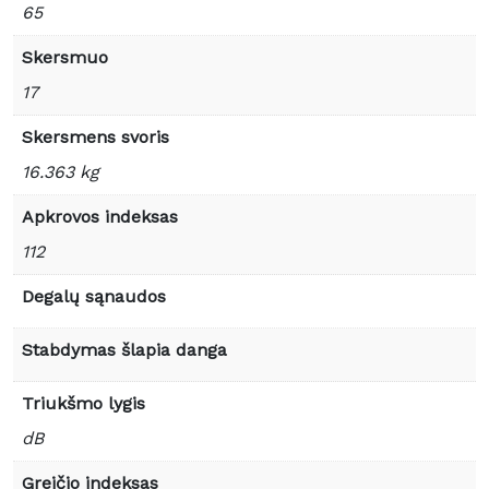
65
Skersmuo
17
Skersmens svoris
16.363 kg
Apkrovos indeksas
112
Degalų sąnaudos
Stabdymas šlapia danga
Triukšmo lygis
dB
Greičio indeksas