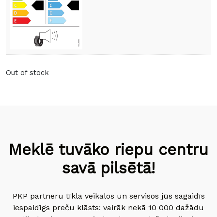
Out of stock
Meklē tuvāko riepu centru
savā pilsētā!
PKP partneru tīkla veikalos un servisos jūs sagaidīs
iespaidīgs preču klāsts: vairāk nekā 10 000 dažādu