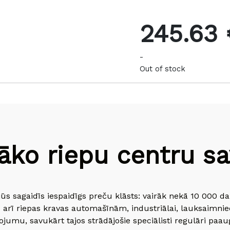
245.63 
-
Out of stock
āko riepu centru sav
jūs sagaidīs iespaidīgs preču klāsts: vairāk nekā 10 000 
 arī riepas kravas automašīnām, industriālai, lauksaimnie
jumu, savukārt tajos strādājošie speciālisti regulāri paau