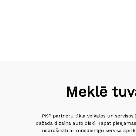
Meklē tuv
PKP partneru tīkla veikalos un servisos 
dažāda dizaina auto diski. Tapāt pieejamas
nodrošināti ar mūsdienīgu servisa aprīko