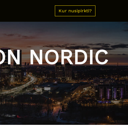
Kur nusipirkti?
ON NORDIC