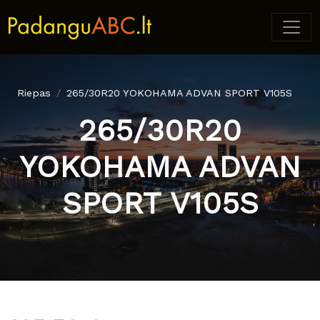
Riepas
265/30R20 YOKOHAMA ADVAN SPORT V105S
265/30R20
YOKOHAMA ADVAN
SPORT V105S