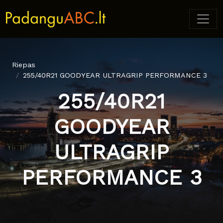
Riepas
255/40R21 GOODYEAR ULTRAGRIP PERFORMANCE 3
255/40R21
GOODYEAR
ULTRAGRIP
PERFORMANCE 3