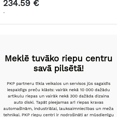
234.59 €
-
Meklē tuvāko riepu centru
savā pilsētā!
PKP partneru tīkla veikalos un servisos jūs sagaidīs
iespaidīgs preču klāsts: vairāk nekā 10 000 dažādu
artikulu riepas un vairāk nekā 300 dažāda dizaina
auto diski. Tapāt pieejamas arī riepas kravas
automašīnām, industriālai, lauksaimniecības un meža
tehnikai. PKP riepu centri ir nodrošināti ar mūsdienīgu