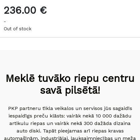
236.00 €
-
Out of stock
Meklē tuvāko riepu centru
savā pilsētā!
PKP partneru tīkla veikalos un servisos jūs sagaidīs
iespaidīgs preču klāsts: vairāk nekā 10 000 dažādu
artikulu riepas un vairāk nekā 300 dažāda dizaina
auto diski. Tapāt pieejamas arī riepas kravas
automašīnām, industriālai, lauksaimniecības un meža