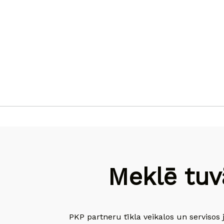
Meklē tuv
PKP partneru tīkla veikalos un servisos 