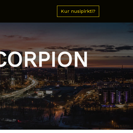
Kur nusipirkti?
SCORPION