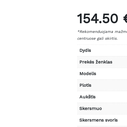
154.50 
*Rekomenduojama mažmeni
centruose gali skirtis.
Dydis
Prekės ženklas
Modelis
Plotis
Aukštis
Skersmuo
Skersmens svoris