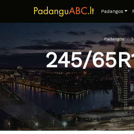
Padangos
Padangos
2
245/65R