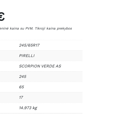
€
nė kaina su PVM. Tikroji kaina prekybos
245/65R17
PIRELLI
SCORPION VERDE AS
245
65
17
14.973 kg