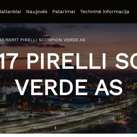
Ratlankiai
Naujovės
Patarimai
Techninė informacija
45/65R17 PIRELLI SCORPION VERDE AS
17 PIRELLI 
VERDE AS