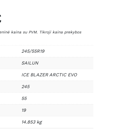
€
nė kaina su PVM. Tikroji kaina prekybos
245/55R19
SAILUN
ICE BLAZER ARCTIC EVO
245
55
19
14.853 kg