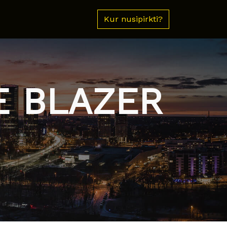
Kur nusipirkti?
E BLAZER