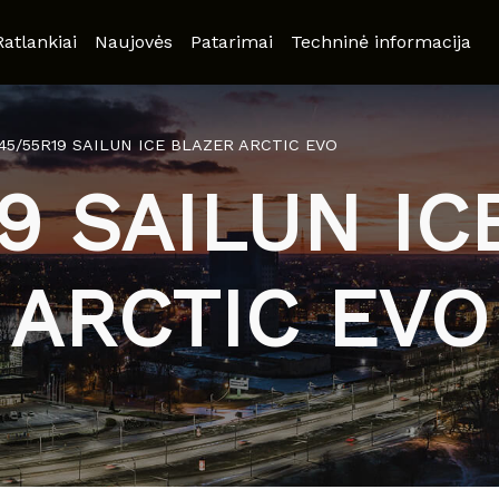
Ratlankiai
Naujovės
Patarimai
Techninė informacija
45/55R19 SAILUN ICE BLAZER ARCTIC EVO
19 SAILUN IC
ARCTIC EVO