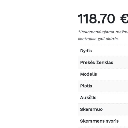
118.70 
*Rekomenduojama mažmeni
centruose gali skirtis.
Dydis
Prekės ženklas
Modelis
Plotis
Aukštis
Skersmuo
Skersmens svoris