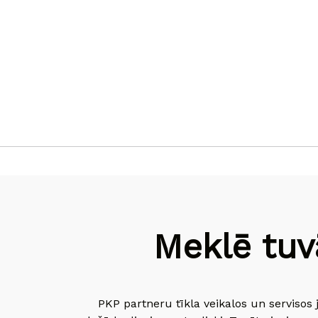
Meklē tuv
PKP partneru tīkla veikalos un servisos 