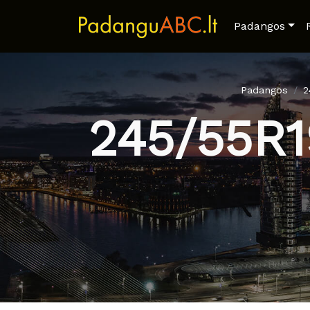
Padangos
Padangos
2
245/55R