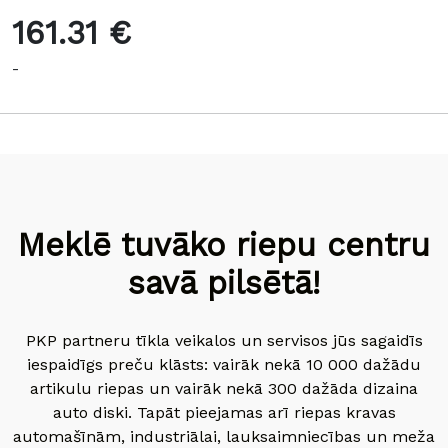
161.31 €
-
Meklē tuvāko riepu centru
savā pilsētā!
PKP partneru tīkla veikalos un servisos jūs sagaidīs
iespaidīgs preču klāsts: vairāk nekā 10 000 dažādu
artikulu riepas un vairāk nekā 300 dažāda dizaina
auto diski. Tapāt pieejamas arī riepas kravas
automašīnām, industriālai, lauksaimniecības un meža