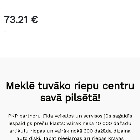
73.21 €
-
Meklē tuvāko riepu centru
savā pilsētā!
PKP partneru tīkla veikalos un servisos jūs sagaidīs
iespaidīgs preču klāsts: vairāk nekā 10 000 dažādu
artikulu riepas un vairāk nekā 300 dažāda dizaina
auto diski. Tapāt pieejamas arī riepas kravas