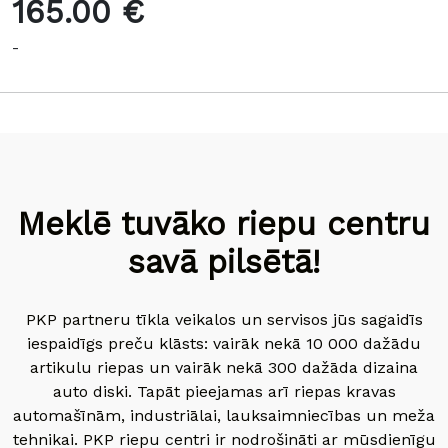
165.00 €
-
Meklē tuvāko riepu centru
savā pilsētā!
PKP partneru tīkla veikalos un servisos jūs sagaidīs
iespaidīgs preču klāsts: vairāk nekā 10 000 dažādu
artikulu riepas un vairāk nekā 300 dažāda dizaina
auto diski. Tapāt pieejamas arī riepas kravas
automašīnām, industriālai, lauksaimniecības un meža
tehnikai. PKP riepu centri ir nodrošināti ar mūsdienīgu